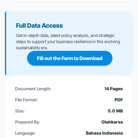
Full Data Access
Get in-depth data, latest policy analysis, and strategic
steps to support your business resilience in this evolving
sustainability era.
Fill out the Form to Download
Document Length:
14 Pages
File Format:
PDF
Size:
5.0 MB
Prepared By:
Olahkarsa
Language:
Bahasa Indonesia