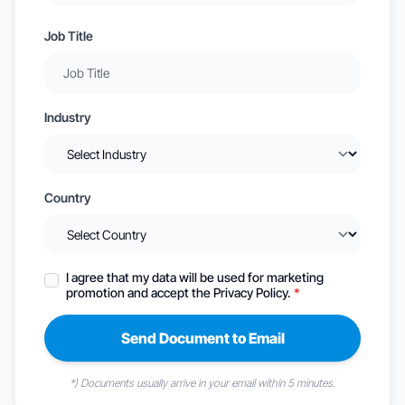
Job Title
Industry
Country
I agree that my data will be used for marketing
promotion and accept the Privacy Policy.
*
Send Document to Email
*) Documents usually arrive in your email within 5 minutes.